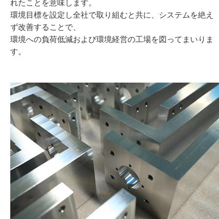
れたことを意味します。
環境目標を設定し全社で取り組むと共に、システムを絶え
ず改善することで、
環境への負荷低減および環境経営の工場を図ってまいりま
す。