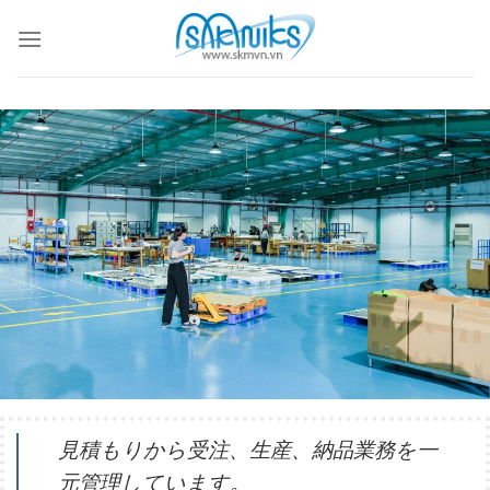
Skip
to
content
見積もりから受注、生産、納品業務を一
元管理しています。