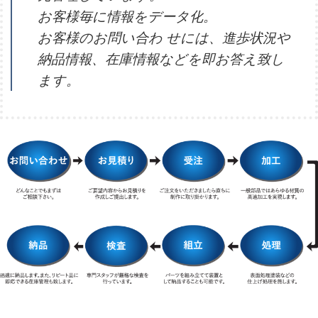
お客様毎に情報をデータ化。
お客様のお問い合わ せには、進歩状況や
納品情報、在庫情報などを即お答え致し
ます。